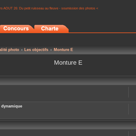
s AOUT 26: Du petit ruisseau au fleuve - soumission des photos <
alité photo
Les objectifs
Monture E
Monture E
e dynamique