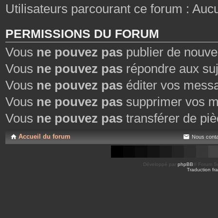
Utilisateurs parcourant ce forum : Aucun 
PERMISSIONS DU FORUM
Vous
ne pouvez pas
publier de nouve
Vous
ne pouvez pas
répondre aux suj
Vous
ne pouvez pas
éditer vos mess
Vous
ne pouvez pas
supprimer vos m
Vous
ne pouvez pas
transférer de piè
Accueil du forum
Nous conta
Développé par
phpBB
® Forum So
Traduction fra