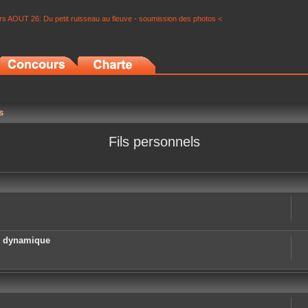
s AOUT 26: Du petit ruisseau au fleuve - soumission des photos <
s
Fils personnels
e dynamique