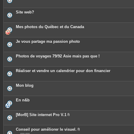
Site web?
Mes photos du Québec et du Canada
Je vous partage ma passion photo
Photos de voyages 79/92 Asie mais pas que !
Réaliser et vendre un calendrier pour don financier
Mon blog
En n&b
[MorB] Site internet Pro V.1
P
i
è
c
Conseil pour améliorer le visuel.
e
P