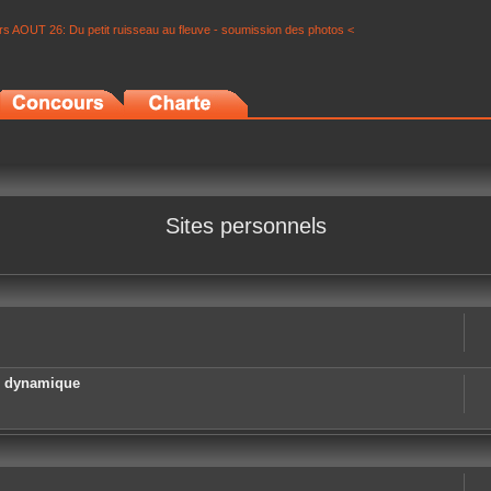
s AOUT 26: Du petit ruisseau au fleuve - soumission des photos <
Sites personnels
e dynamique