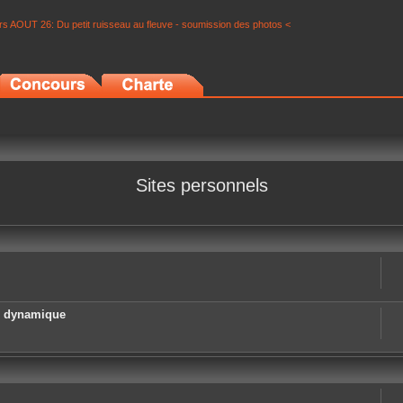
s AOUT 26: Du petit ruisseau au fleuve - soumission des photos <
Sites personnels
e dynamique