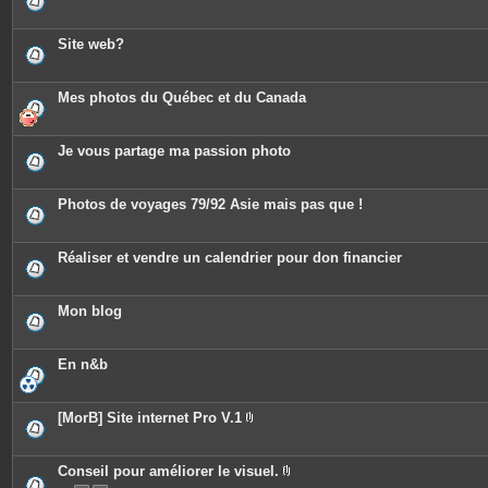
Site web?
Mes photos du Québec et du Canada
Je vous partage ma passion photo
Photos de voyages 79/92 Asie mais pas que !
Réaliser et vendre un calendrier pour don financier
Mon blog
En n&b
[MorB] Site internet Pro V.1
P
i
è
c
Conseil pour améliorer le visuel.
e
P