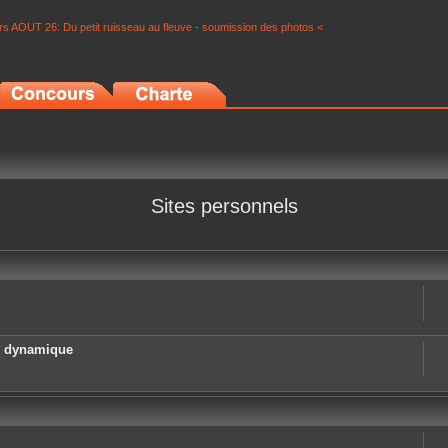
s AOUT 26: Du petit ruisseau au fleuve - soumission des photos <
Sites personnels
e dynamique