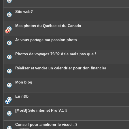
Site web?
Mes photos du Québec et du Canada
Je vous partage ma passion photo
Photos de voyages 79/92 Asie mais pas que !
Réaliser et vendre un calendrier pour don financier
Mon blog
En n&b
[MorB] Site internet Pro V.1
P
i
è
c
Conseil pour améliorer le visuel.
e
P