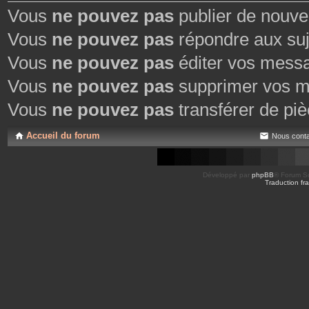
Vous
ne pouvez pas
publier de nouve
Vous
ne pouvez pas
répondre aux suj
Vous
ne pouvez pas
éditer vos mess
Vous
ne pouvez pas
supprimer vos m
Vous
ne pouvez pas
transférer de piè
Accueil du forum
Nous conta
Développé par
phpBB
® Forum So
Traduction fra