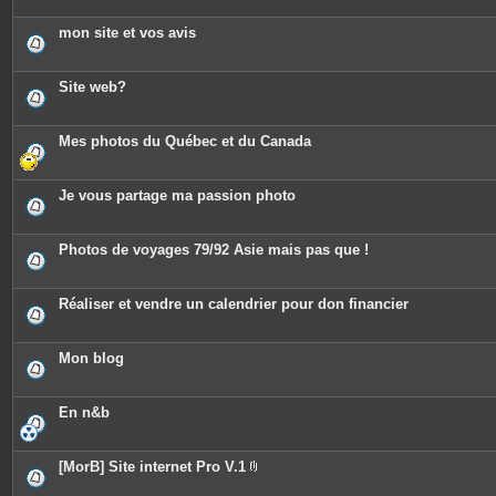
mon site et vos avis
Site web?
Mes photos du Québec et du Canada
Je vous partage ma passion photo
Photos de voyages 79/92 Asie mais pas que !
Réaliser et vendre un calendrier pour don financier
Mon blog
En n&b
[MorB] Site internet Pro V.1
P
i