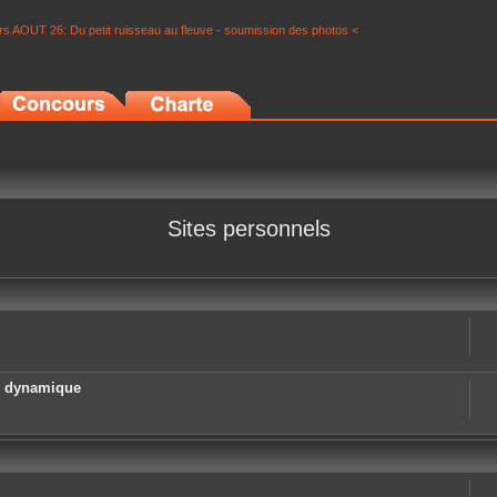
s AOUT 26: Du petit ruisseau au fleuve - soumission des photos <
Sites personnels
e dynamique