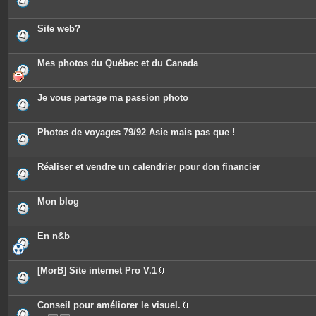
Site web?
Mes photos du Québec et du Canada
Je vous partage ma passion photo
Photos de voyages 79/92 Asie mais pas que !
Réaliser et vendre un calendrier pour don financier
Mon blog
En n&b
[MorB] Site internet Pro V.1
P
i
è
c
Conseil pour améliorer le visuel.
e
P