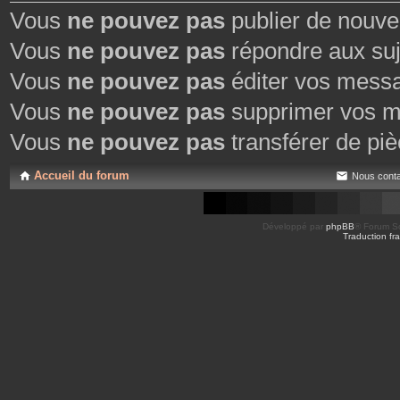
Vous
ne pouvez pas
publier de nouve
Vous
ne pouvez pas
répondre aux suj
Vous
ne pouvez pas
éditer vos mess
Vous
ne pouvez pas
supprimer vos m
Vous
ne pouvez pas
transférer de piè
Accueil du forum
Nous conta
Développé par
phpBB
® Forum So
Traduction fra