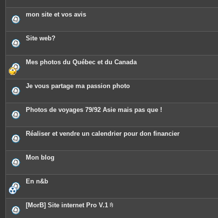
mon site et vos avis
Site web?
Mes photos du Québec et du Canada
Je vous partage ma passion photo
Photos de voyages 79/92 Asie mais pas que !
Réaliser et vendre un calendrier pour don financier
Mon blog
En n&b
[MorB] Site internet Pro V.1
P
i