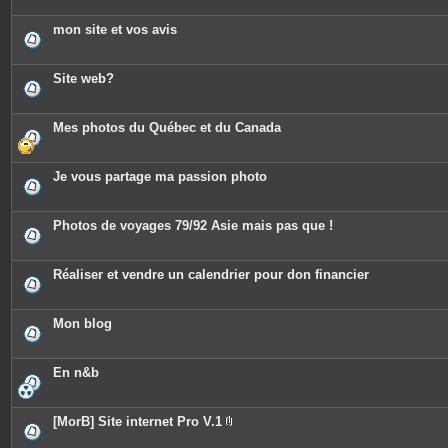
mon site et vos avis
Site web?
Mes photos du Québec et du Canada
Je vous partage ma passion photo
Photos de voyages 79/92 Asie mais pas que !
Réaliser et vendre un calendrier pour don financier
Mon blog
En n&b
[MorB] Site internet Pro V.1
P
i