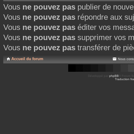
Vous
ne pouvez pas
publier de nouve
Vous
ne pouvez pas
répondre aux suj
Vous
ne pouvez pas
éditer vos mess
Vous
ne pouvez pas
supprimer vos m
Vous
ne pouvez pas
transférer de piè
Accueil du forum
Nous conta
Développé par
phpBB
® Forum So
Traduction fra