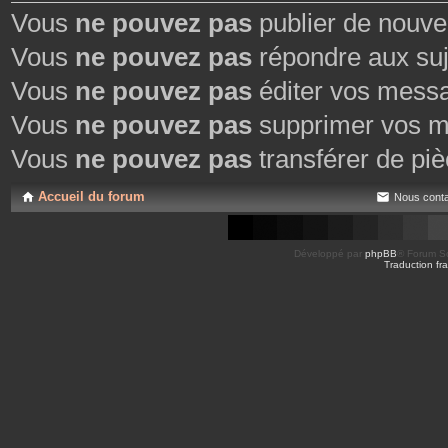
Vous
ne pouvez pas
publier de nouve
Vous
ne pouvez pas
répondre aux suj
Vous
ne pouvez pas
éditer vos mess
Vous
ne pouvez pas
supprimer vos m
Vous
ne pouvez pas
transférer de piè
Accueil du forum
Nous conta
Développé par
phpBB
® Forum So
Traduction fra