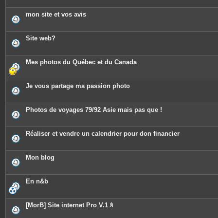
mon site et vos avis
Site web?
Mes photos du Québec et du Canada
Je vous partage ma passion photo
Photos de voyages 79/92 Asie mais pas que !
Réaliser et vendre un calendrier pour don financier
Mon blog
En n&b
[MorB] Site internet Pro V.1
P
i