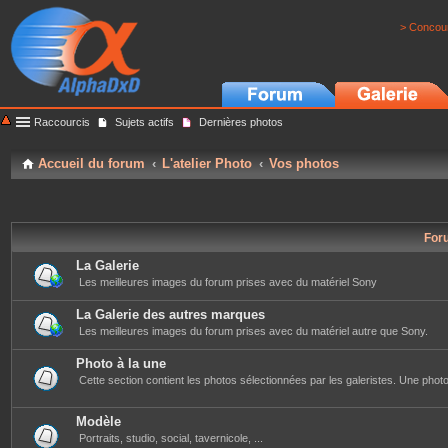
> Concour
Raccourcis
Sujets actifs
Dernières photos
Accueil du forum
L'atelier Photo
Vos photos
For
La Galerie
Les meilleures images du forum prises avec du matériel Sony
La Galerie des autres marques
Les meilleures images du forum prises avec du matériel autre que Sony.
Photo à la une
Cette section contient les photos sélectionnées par les galeristes. Une photo 
Modèle
Portraits, studio, social, tavernicole, ...