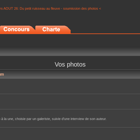
s AOUT 26: Du petit ruisseau au fleuve - soumission des photos <
Vos photos
um
à la une, choisie par un galeriste, suivie d'une interview de son auteur.