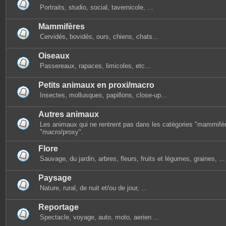
Portraits, studio, social, tavernicole, ...
Mammifères
Cervidés, bovidés, ours, chiens, chats...
Oiseaux
Passereaux, rapaces, limicoles, etc...
Petits animaux en proxi/macro
Insectes, mollusques, papillons, close-up...
Autres animaux
Les animaux qui ne rentrent pas dans les catégories "mammifèr
"macro/proxy".
Flore
Sauvage, du jardin, arbres, fleurs, fruits et légumes, graines, ...
Paysage
Nature, rural, de nuit et/ou de jour, ...
Reportage
Spectacle, voyage, auto, moto, aerien ...