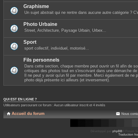
Graphisme
Un sujet abstrait qui ne rentre dans aucune autre catégorie ? C'e
Photo Urbaine
Street, Architecture, Paysage Urbain, Urbex...
Sport
sport collectif, individuel, motorisé...
Fils personnels
Dans cette section, chaque membre peut ouvrir un fil afin de s
critiques des photos tout en s'inscrivant dans une démarche de s
Il ne peut y avoir qu'un fil par membre. Merci également de ne
photo déjà présente ici ailleurs (et inversement).
QUI EST EN LIGNE ?
Utilisateurs parcourant ce forum : Aucun utilisateur inscrit et 4 invités
Accueil du forum
Nous conta
Développé par
phpBB
® Forum So
Traduction fra