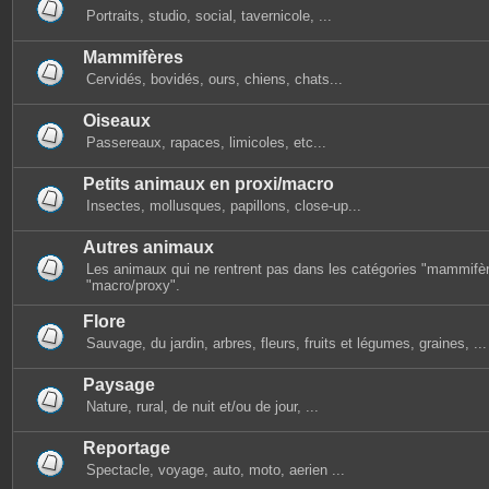
Portraits, studio, social, tavernicole, ...
Mammifères
Cervidés, bovidés, ours, chiens, chats...
Oiseaux
Passereaux, rapaces, limicoles, etc...
Petits animaux en proxi/macro
Insectes, mollusques, papillons, close-up...
Autres animaux
Les animaux qui ne rentrent pas dans les catégories "mammifèr
"macro/proxy".
Flore
Sauvage, du jardin, arbres, fleurs, fruits et légumes, graines, ...
Paysage
Nature, rural, de nuit et/ou de jour, ...
Reportage
Spectacle, voyage, auto, moto, aerien ...