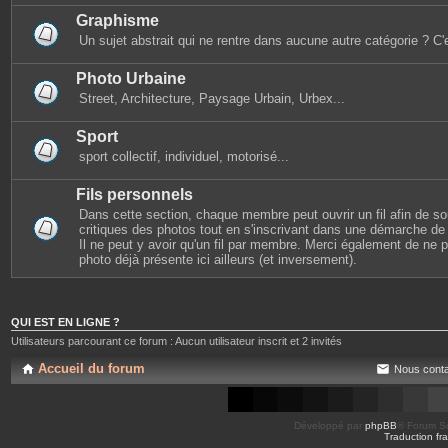
Graphisme
Un sujet abstrait qui ne rentre dans aucune autre catégorie ? C'e
Photo Urbaine
Street, Architecture, Paysage Urbain, Urbex...
Sport
sport collectif, individuel, motorisé...
Fils personnels
Dans cette section, chaque membre peut ouvrir un fil afin de s
critiques des photos tout en s'inscrivant dans une démarche de s
Il ne peut y avoir qu'un fil par membre. Merci également de ne
photo déjà présente ici ailleurs (et inversement).
QUI EST EN LIGNE ?
Utilisateurs parcourant ce forum : Aucun utilisateur inscrit et 2 invités
Accueil du forum
Nous conta
Développé par
phpBB
® Forum So
Traduction fra