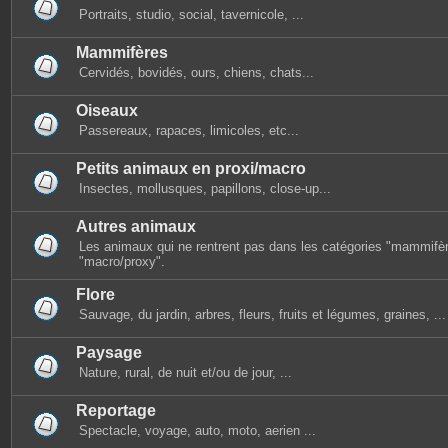
Portraits, studio, social, tavernicole, ...
Mammifères
Cervidés, bovidés, ours, chiens, chats...
Oiseaux
Passereaux, rapaces, limicoles, etc...
Petits animaux en proxi/macro
Insectes, mollusques, papillons, close-up...
Autres animaux
Les animaux qui ne rentrent pas dans les catégories "mammifèr
"macro/proxy".
Flore
Sauvage, du jardin, arbres, fleurs, fruits et légumes, graines, ...
Paysage
Nature, rural, de nuit et/ou de jour, ...
Reportage
Spectacle, voyage, auto, moto, aerien ...