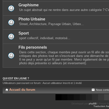
Graphisme
Un sujet abstrait qui ne rentre dans aucune autre catégorie ? C'e
Photo Urbaine
Street, Architecture, Paysage Urbain, Urbex...
Sport
sport collectif, individuel, motorisé...
Fils personnels
Dans cette section, chaque membre peut ouvrir un fil afin de s
critiques des photos tout en s'inscrivant dans une démarche de s
Il ne peut y avoir qu'un fil par membre. Merci également de ne
photo déjà présente ici ailleurs (et inversement).
QUI EST EN LIGNE ?
Utilisateurs parcourant ce forum : Aucun utilisateur inscrit et 1 invité
Accueil du forum
Nous conta
Développé par
phpBB
® Forum So
Traduction fra