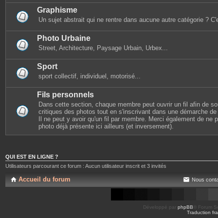
Graphisme
Un sujet abstrait qui ne rentre dans aucune autre catégorie ? C'e
Photo Urbaine
Street, Architecture, Paysage Urbain, Urbex...
Sport
sport collectif, individuel, motorisé...
Fils personnels
Dans cette section, chaque membre peut ouvrir un fil afin de s
critiques des photos tout en s'inscrivant dans une démarche de s
Il ne peut y avoir qu'un fil par membre. Merci également de ne
photo déjà présente ici ailleurs (et inversement).
QUI EST EN LIGNE ?
Utilisateurs parcourant ce forum : Aucun utilisateur inscrit et 3 invités
Accueil du forum
Nous conta
Développé par
phpBB
® Forum So
Traduction fra