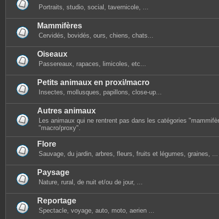
Portraits, studio, social, tavernicole, ...
Mammifères
Cervidés, bovidés, ours, chiens, chats...
Oiseaux
Passereaux, rapaces, limicoles, etc...
Petits animaux en proxi/macro
Insectes, mollusques, papillons, close-up...
Autres animaux
Les animaux qui ne rentrent pas dans les catégories "mammifèr
"macro/proxy".
Flore
Sauvage, du jardin, arbres, fleurs, fruits et légumes, graines, ...
Paysage
Nature, rural, de nuit et/ou de jour, ...
Reportage
Spectacle, voyage, auto, moto, aerien ...