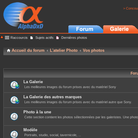
> Concour
Raccourcis
Sujets actifs
Dernières photos
Accueil du forum
L'atelier Photo
Vos photos
For
La Galerie
Les meilleures images du forum prises avec du matériel Sony
La Galerie des autres marques
Les meilleures images du forum prises avec du matériel autre que Sony.
Photo à la une
Cette section contient les photos sélectionnées par les galeristes. Une photo 
Modèle
Portraits, studio, social, tavernicole, ...