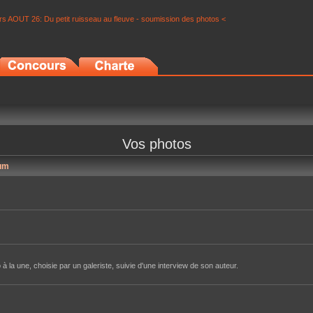
s AOUT 26: Du petit ruisseau au fleuve - soumission des photos <
Vos photos
um
à la une, choisie par un galeriste, suivie d'une interview de son auteur.