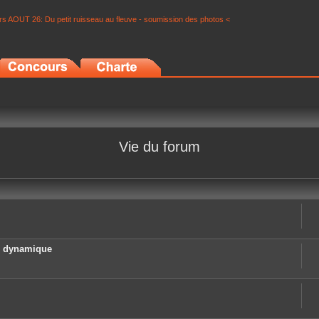
s AOUT 26: Du petit ruisseau au fleuve - soumission des photos <
Vie du forum
e dynamique