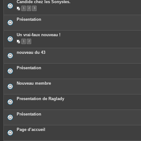
Candide chez les Sonystes.
1
2
3
Présentation
Un vrai-faux nouveau !
1
2
nouveau du 43
Présentation
Nouveau membre
Presentation de Raglady
Présentation
Page d’accueil