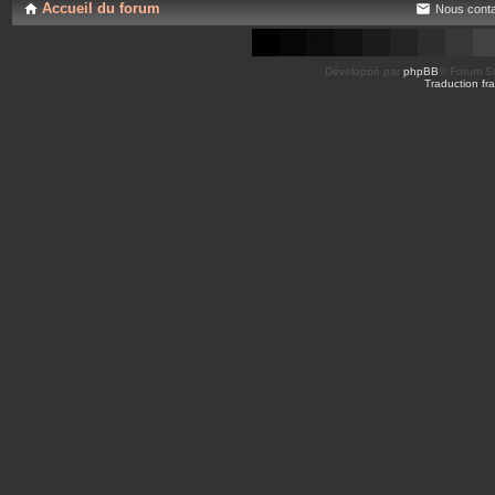
Accueil du forum
Nous conta
Développé par
phpBB
® Forum So
Traduction fra