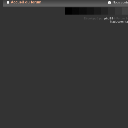
Accueil du forum
Nous conta
Développé par
phpBB
® Forum So
Traduction fra