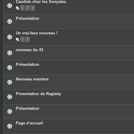
Candide chez les Sonystes.
1
2
3
Présentation
Un vrai-faux nouveau !
1
2
nouveau du 43
Présentation
Nouveau membre
Presentation de Raglady
Présentation
Page d’accueil