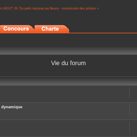
s AOUT 26: Du petit ruisseau au fleuve - soumission des photos <
Vie du forum
e dynamique