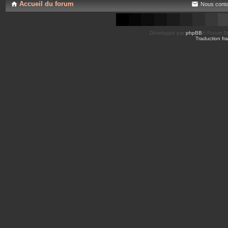
Accueil du forum
Nous conta
Développé par
phpBB
® Forum So
Traduction fra