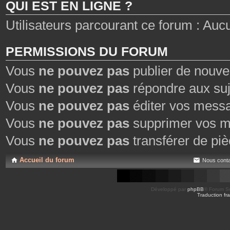
QUI EST EN LIGNE ?
Utilisateurs parcourant ce forum : Aucun 
PERMISSIONS DU FORUM
Vous
ne pouvez pas
publier de nouve
Vous
ne pouvez pas
répondre aux suj
Vous
ne pouvez pas
éditer vos mess
Vous
ne pouvez pas
supprimer vos m
Vous
ne pouvez pas
transférer de piè
Accueil du forum
Nous conta
Développé par
phpBB
® Forum So
Traduction fra