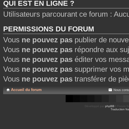
QUI EST EN LIGNE ?
Utilisateurs parcourant ce forum : Aucun 
PERMISSIONS DU FORUM
Vous
ne pouvez pas
publier de nouve
Vous
ne pouvez pas
répondre aux suj
Vous
ne pouvez pas
éditer vos mess
Vous
ne pouvez pas
supprimer vos m
Vous
ne pouvez pas
transférer de piè
Accueil du forum
Nous conta
Développé par
phpBB
® Forum So
Traduction fra