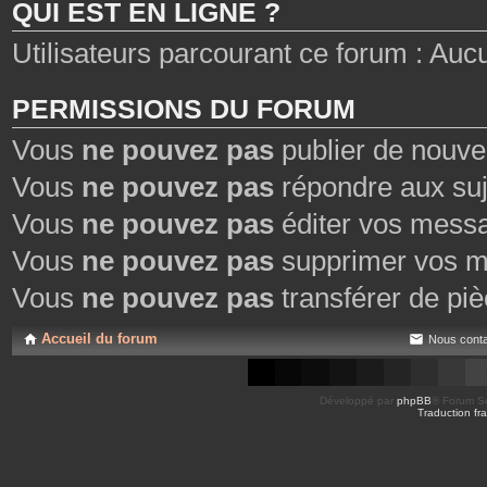
QUI EST EN LIGNE ?
Utilisateurs parcourant ce forum : Aucun 
PERMISSIONS DU FORUM
Vous
ne pouvez pas
publier de nouve
Vous
ne pouvez pas
répondre aux suj
Vous
ne pouvez pas
éditer vos mess
Vous
ne pouvez pas
supprimer vos m
Vous
ne pouvez pas
transférer de piè
Accueil du forum
Nous conta
Développé par
phpBB
® Forum So
Traduction fra