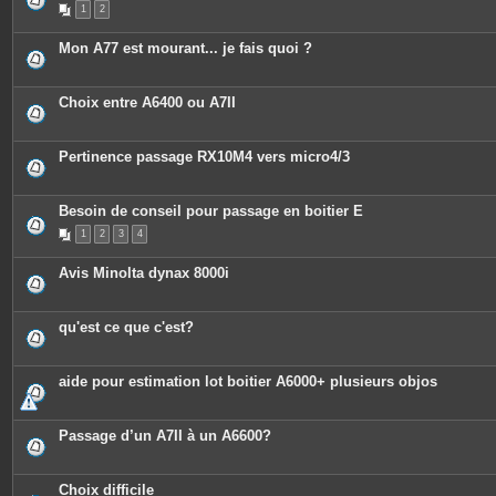
1
2
Mon A77 est mourant... je fais quoi ?
Choix entre A6400 ou A7II
Pertinence passage RX10M4 vers micro4/3
Besoin de conseil pour passage en boitier E
1
2
3
4
Avis Minolta dynax 8000i
qu'est ce que c'est?
aide pour estimation lot boitier A6000+ plusieurs objos
Passage d’un A7II à un A6600?
Choix difficile