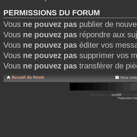
PERMISSIONS DU FORUM
Vous
ne pouvez pas
publier de nouve
Vous
ne pouvez pas
répondre aux suj
Vous
ne pouvez pas
éditer vos mess
Vous
ne pouvez pas
supprimer vos m
Vous
ne pouvez pas
transférer de piè
Accueil du forum
Nous conta
Développé par
phpBB
® Forum So
Traduction fra