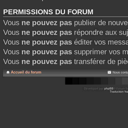
PERMISSIONS DU FORUM
Vous
ne pouvez pas
publier de nouve
Vous
ne pouvez pas
répondre aux suj
Vous
ne pouvez pas
éditer vos mess
Vous
ne pouvez pas
supprimer vos m
Vous
ne pouvez pas
transférer de piè
Accueil du forum
Nous conta
Développé par
phpBB
® Forum So
Traduction fra