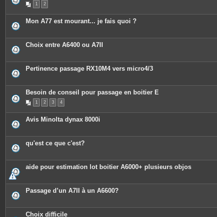
1
2
Mon A77 est mourant... je fais quoi ?
Choix entre A6400 ou A7II
Pertinence passage RX10M4 vers micro4/3
Besoin de conseil pour passage en boitier E
1
2
3
4
Avis Minolta dynax 8000i
qu'est ce que c'est?
aide pour estimation lot boitier A6000+ plusieurs objos
Passage d’un A7II à un A6600?
Choix difficile