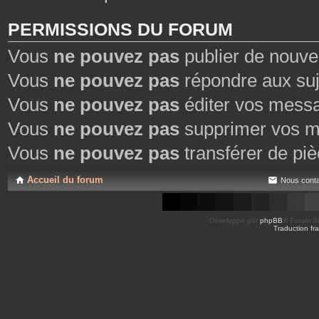
PERMISSIONS DU FORUM
Vous
ne pouvez pas
publier de nouve
Vous
ne pouvez pas
répondre aux suj
Vous
ne pouvez pas
éditer vos mess
Vous
ne pouvez pas
supprimer vos m
Vous
ne pouvez pas
transférer de piè
Accueil du forum
Nous conta
Développé par
phpBB
® Forum So
Traduction fra