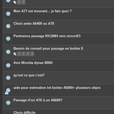
1
2
Mon A77 est mourant... je fais quoi ?
Choix entre A6400 ou A7II
Pertinence passage RX10M4 vers micro4/3
Besoin de conseil pour passage en boitier E
1
2
3
4
Avis Minolta dynax 8000i
qu'est ce que c'est?
aide pour estimation lot boitier A6000+ plusieurs objos
Passage d’un A7II à un A6600?
Choix difficile