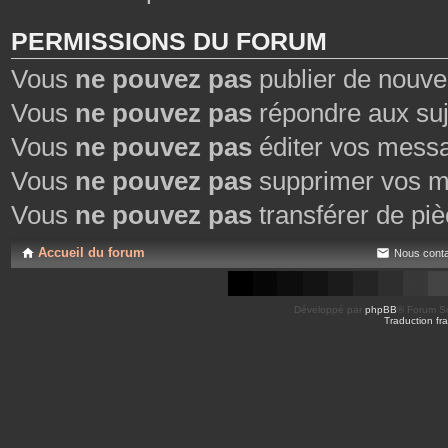
PERMISSIONS DU FORUM
Vous
ne pouvez pas
publier de nouve
Vous
ne pouvez pas
répondre aux suj
Vous
ne pouvez pas
éditer vos mess
Vous
ne pouvez pas
supprimer vos m
Vous
ne pouvez pas
transférer de piè
Accueil du forum
Nous conta
Développé par
phpBB
® Forum So
Traduction fra