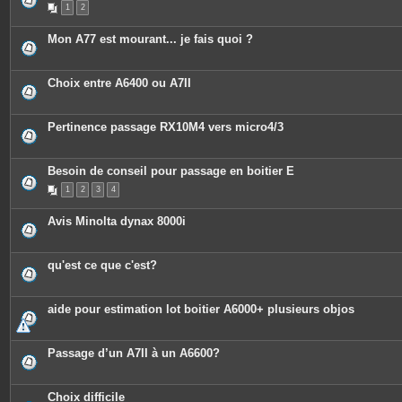
1
2
Mon A77 est mourant... je fais quoi ?
Choix entre A6400 ou A7II
Pertinence passage RX10M4 vers micro4/3
Besoin de conseil pour passage en boitier E
1
2
3
4
Avis Minolta dynax 8000i
qu'est ce que c'est?
aide pour estimation lot boitier A6000+ plusieurs objos
Passage d’un A7II à un A6600?
Choix difficile