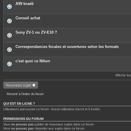
A99 bradé
Conseil achat
Sony ZV-1 ou ZV-E10 ?
Correspondances focales et ouvertures selon les formats
c'est quoi ce Nikon
Afficher le
Nouveau sujet
Revenir à l’index du forum
QUI EST EN LIGNE ?
Utilisateurs parcourant ce forum : Aucun utilisateur inscrit et 5 invités
PERMISSIONS DU FORUM
Vous
ne pouvez pas
publier de nouveaux sujets dans ce forum
Vous
ne pouvez pas
répondre aux sujets dans ce forum