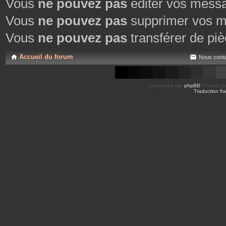
Vous
ne pouvez pas
éditer vos mess
Vous
ne pouvez pas
supprimer vos m
Vous
ne pouvez pas
transférer de piè
Accueil du forum
Nous conta
Développé par
phpBB
® Forum So
Traduction fra