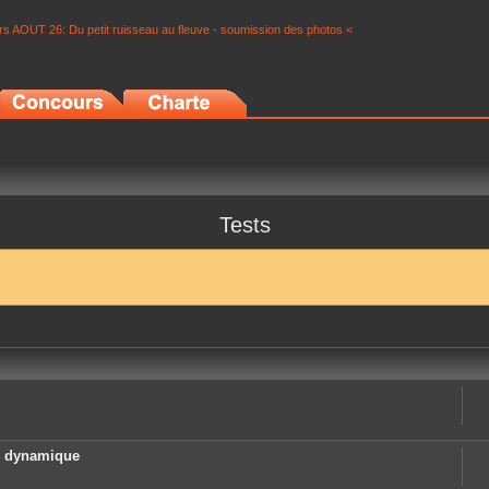
s AOUT 26: Du petit ruisseau au fleuve - soumission des photos <
Tests
e dynamique