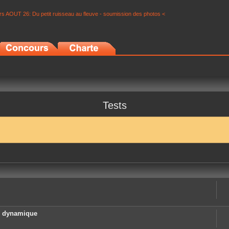
s AOUT 26: Du petit ruisseau au fleuve - soumission des photos <
Tests
e dynamique