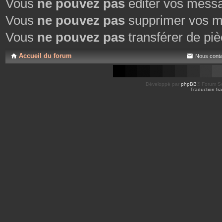
Vous
ne pouvez pas
éditer vos mess
Vous
ne pouvez pas
supprimer vos m
Vous
ne pouvez pas
transférer de piè
Accueil du forum
Nous conta
Développé par
phpBB
® Forum So
Traduction fra