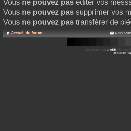
Vous
ne pouvez pas
éditer vos mess
Vous
ne pouvez pas
supprimer vos m
Vous
ne pouvez pas
transférer de piè
Accueil du forum
Nous conta
Développé par
phpBB
® Forum So
Traduction fra