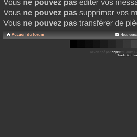
Vous
ne pouvez pas
éditer vos mess
Vous
ne pouvez pas
supprimer vos m
Vous
ne pouvez pas
transférer de piè
Accueil du forum
Nous conta
Développé par
phpBB
® Forum So
Traduction fra