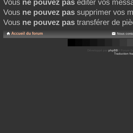
Vous
ne pouvez pas
éditer vos mess
Vous
ne pouvez pas
supprimer vos m
Vous
ne pouvez pas
transférer de piè
Accueil du forum
Nous conta
Développé par
phpBB
® Forum So
Traduction fra