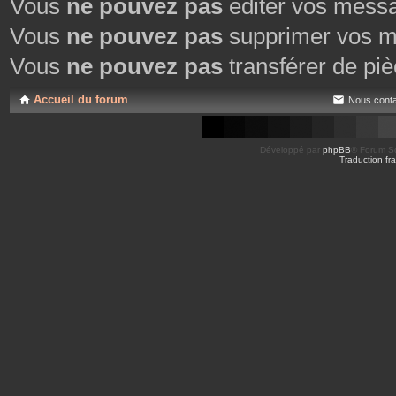
Vous
ne pouvez pas
éditer vos mess
Vous
ne pouvez pas
supprimer vos m
Vous
ne pouvez pas
transférer de piè
Accueil du forum
Nous conta
Développé par
phpBB
® Forum So
Traduction fra