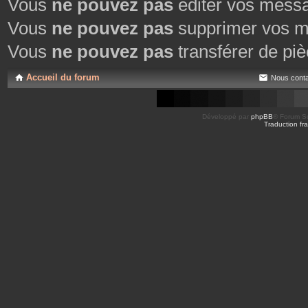
Vous
ne pouvez pas
éditer vos mess
Vous
ne pouvez pas
supprimer vos m
Vous
ne pouvez pas
transférer de piè
Accueil du forum
Nous conta
Développé par
phpBB
® Forum So
Traduction fra