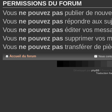
PERMISSIONS DU FORUM
Vous
ne pouvez pas
publier de nouve
Vous
ne pouvez pas
répondre aux suj
Vous
ne pouvez pas
éditer vos mess
Vous
ne pouvez pas
supprimer vos m
Vous
ne pouvez pas
transférer de piè
Accueil du forum
Nous conta
Développé par
phpBB
® Forum So
Traduction fra