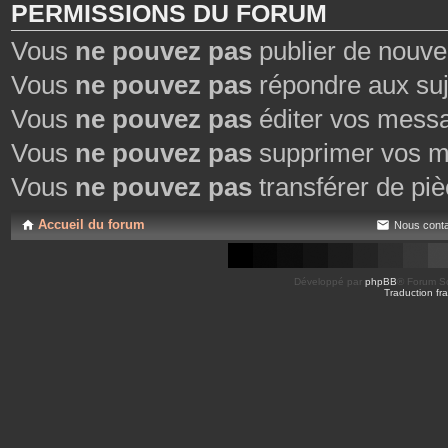
PERMISSIONS DU FORUM
Vous
ne pouvez pas
publier de nouve
Vous
ne pouvez pas
répondre aux suj
Vous
ne pouvez pas
éditer vos mess
Vous
ne pouvez pas
supprimer vos m
Vous
ne pouvez pas
transférer de piè
Accueil du forum
Nous conta
Développé par
phpBB
® Forum So
Traduction fra