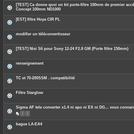
[TEST] Ca donne quoi un kit porte-filtre 100mm de premier acc
Concept 100mm ND1000
[EST] filtre Hoya CIR PL
modifier un téléconvertisseur
[TEST] Nisi S6 pour Sony 12-24 F2.8 GM (Porte filtre 150mm)
renseignement
TC et 70-200SSM . compatibilité
Filtre Starglow
Sigma AF tele converter x1.4 ni apo ni EX ni DG... vous connai
1
2
bague LA-EA4