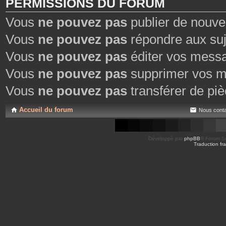
PERMISSIONS DU FORUM
Vous
ne pouvez pas
publier de nouve
Vous
ne pouvez pas
répondre aux suj
Vous
ne pouvez pas
éditer vos mess
Vous
ne pouvez pas
supprimer vos m
Vous
ne pouvez pas
transférer de piè
Accueil du forum
Nous conta
Développé par
phpBB
® Forum So
Traduction fra