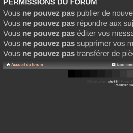
PERMISSIONS DU FORUM
Vous
ne pouvez pas
publier de nouve
Vous
ne pouvez pas
répondre aux suj
Vous
ne pouvez pas
éditer vos mess
Vous
ne pouvez pas
supprimer vos m
Vous
ne pouvez pas
transférer de piè
Accueil du forum
Nous conta
Développé par
phpBB
® Forum So
Traduction fra