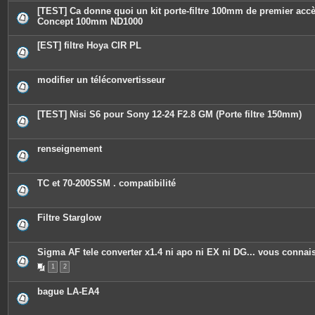
[TEST] Ca donne quoi un kit porte-filtre 100mm de premier acc
Concept 100mm ND1000
[EST] filtre Hoya CIR PL
modifier un téléconvertisseur
[TEST] Nisi S6 pour Sony 12-24 F2.8 GM (Porte filtre 150mm)
renseignement
TC et 70-200SSM . compatibilité
Filtre Starglow
Sigma AF tele converter x1.4 ni apo ni EX ni DG... vous connai
1
2
bague LA-EA4