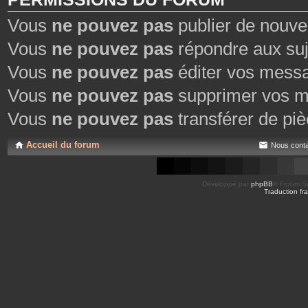
Vous
ne pouvez pas
publier de nouve
Vous
ne pouvez pas
répondre aux suj
Vous
ne pouvez pas
éditer vos mess
Vous
ne pouvez pas
supprimer vos m
Vous
ne pouvez pas
transférer de piè
Accueil du forum
Nous conta
Développé par
phpBB
® Forum So
Traduction fra