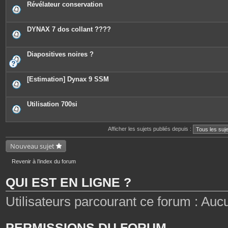
Révélateur conservation
DYNAX 7 dos collant ????
Diapositives noires ?
[Estimation] Dynax 9 SSM
Utilisation 700si
Afficher les sujets publiés depuis :
Nouveau sujet
Revenir à l’index du forum
QUI EST EN LIGNE ?
Utilisateurs parcourant ce forum : Aucun 
PERMISSIONS DU FORUM