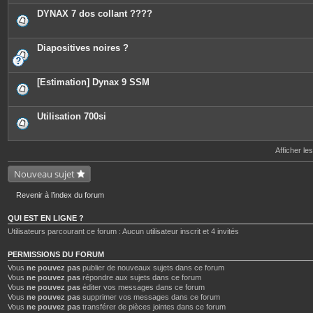
DYNAX 7 dos collant ????
Diapositives noires ?
[Estimation] Dynax 9 SSM
Utilisation 700si
Afficher le
Nouveau sujet
Revenir à l’index du forum
QUI EST EN LIGNE ?
Utilisateurs parcourant ce forum : Aucun utilisateur inscrit et 4 invités
PERMISSIONS DU FORUM
Vous
ne pouvez pas
publier de nouveaux sujets dans ce forum
Vous
ne pouvez pas
répondre aux sujets dans ce forum
Vous
ne pouvez pas
éditer vos messages dans ce forum
Vous
ne pouvez pas
supprimer vos messages dans ce forum
Vous
ne pouvez pas
transférer de pièces jointes dans ce forum