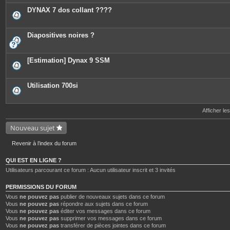
DYNAX 7 dos collant ????
Diapositives noires ?
[Estimation] Dynax 9 SSM
Utilisation 700si
Afficher le
Nouveau sujet
Revenir à l’index du forum
QUI EST EN LIGNE ?
Utilisateurs parcourant ce forum : Aucun utilisateur inscrit et 3 invités
PERMISSIONS DU FORUM
Vous
ne pouvez pas
publier de nouveaux sujets dans ce forum
Vous
ne pouvez pas
répondre aux sujets dans ce forum
Vous
ne pouvez pas
éditer vos messages dans ce forum
Vous
ne pouvez pas
supprimer vos messages dans ce forum
Vous
ne pouvez pas
transférer de pièces jointes dans ce forum