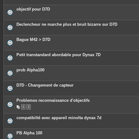
objectif pour D7D
Declencheur ne marche plus et bruit bizarre sur D7D
Bague M42 > D7D
Petit transtandard abordable pour Dynax 7D
prob Alpha100
D7D - Changement de capteur
Problemes reconnaissance d'objectifs
1
2
compatibilté avec appareil minolta dynax 7d
PB Alpha 100