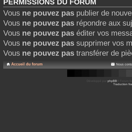
PERMISSIONS DU FORUM
Vous
ne pouvez pas
publier de nouve
Vous
ne pouvez pas
répondre aux suj
Vous
ne pouvez pas
éditer vos mess
Vous
ne pouvez pas
supprimer vos m
Vous
ne pouvez pas
transférer de piè
Accueil du forum
Nous conta
Développé par
phpBB
® Forum So
Traduction fra