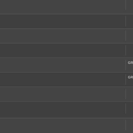
GR
GR