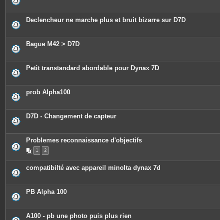
Declencheur ne marche plus et bruit bizarre sur D7D
Bague M42 > D7D
Petit transtandard abordable pour Dynax 7D
prob Alpha100
D7D - Changement de capteur
Problemes reconnaissance d'objectifs
1
2
compatibilté avec appareil minolta dynax 7d
PB Alpha 100
A100 - pb une photo puis plus rien