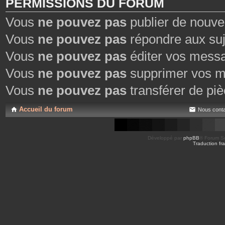
PERMISSIONS DU FORUM
Vous
ne pouvez pas
publier de nouve
Vous
ne pouvez pas
répondre aux suj
Vous
ne pouvez pas
éditer vos mess
Vous
ne pouvez pas
supprimer vos m
Vous
ne pouvez pas
transférer de piè
Accueil du forum
Nous conta
Développé par
phpBB
® Forum So
Traduction fra