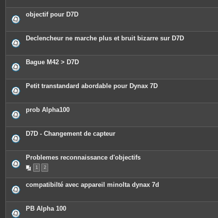
objectif pour D7D
Declencheur ne marche plus et bruit bizarre sur D7D
Bague M42 > D7D
Petit transtandard abordable pour Dynax 7D
prob Alpha100
D7D - Changement de capteur
Problemes reconnaissance d'objectifs
1
2
compatibilté avec appareil minolta dynax 7d
PB Alpha 100