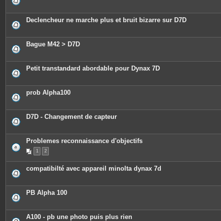
Declencheur ne marche plus et bruit bizarre sur D7D
Bague M42 > D7D
Petit transtandard abordable pour Dynax 7D
prob Alpha100
D7D - Changement de capteur
Problemes reconnaissance d'objectifs
1
2
compatibilté avec appareil minolta dynax 7d
PB Alpha 100
A100 - pb une photo puis plus rien