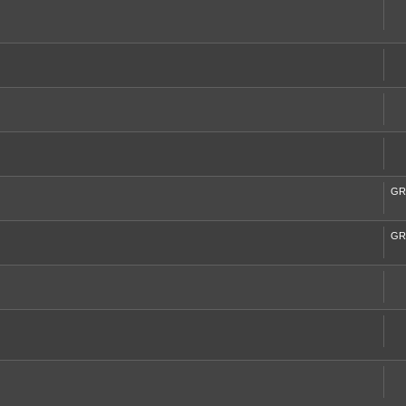
GR
GR